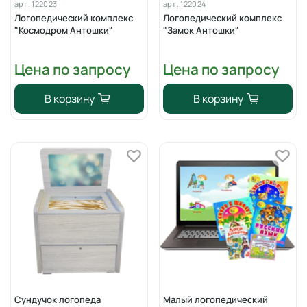
арт.
122023
арт.
122024
Логопедический комплекс
Логопедический комплекс
"Космодром Антошки"
"Замок Антошки"
Цена по запросу
Цена по запросу
В корзину
В корзину
Сундучок логопеда
Малый логопедический