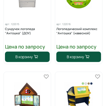
арт.
122015
арт.
122016
Сундучок логопеда
Логопедический комплекс
"Антошка" (ДОУ)
"Антошка" (навесной)
Цена по запросу
Цена по запросу
В корзину
В корзину