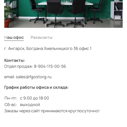
Наш офис
Реквизиты
г. Ангарск, Богдана Хмельницкого 36 офис 1
Контакты:
Отдел продаж: 8-904-115-00-56
email: sales@fgostorg.ru
График работы офиса и склада:
Пн-пт:
с 9:00 до 18:00
Сб-вс:
выходной
Заказы через сайт принимаются круглосуточно!