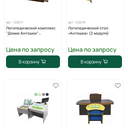
арт.
122017
арт.
122018
Логопедический комплекс
Логопедический стол
"Домик Антошки"
«Антошка» (2 модуля)
(навесной)
Цена по запросу
Цена по запросу
В корзину
В корзину