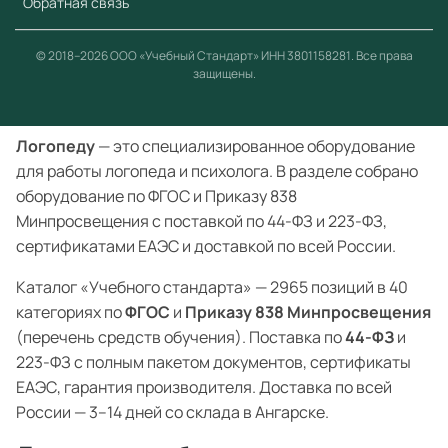
Обратная связь
© 2018–2026 ООО «Учебный Стандарт» ИНН 3801158281. Все права
защищены.
Логопеду
— это специализированное оборудование
для работы логопеда и психолога. В разделе собрано
оборудование по ФГОС и Приказу 838
Минпросвещения с поставкой по 44-ФЗ и 223-ФЗ,
сертификатами ЕАЭС и доставкой по всей России.
Каталог «Учебного стандарта» — 2965 позиций в 40
категориях по
ФГОС
и
Приказу 838 Минпросвещения
(перечень средств обучения). Поставка по
44-ФЗ
и
223-ФЗ с полным пакетом документов, сертификаты
ЕАЭС, гарантия производителя. Доставка по всей
России — 3–14 дней со склада в Ангарске.