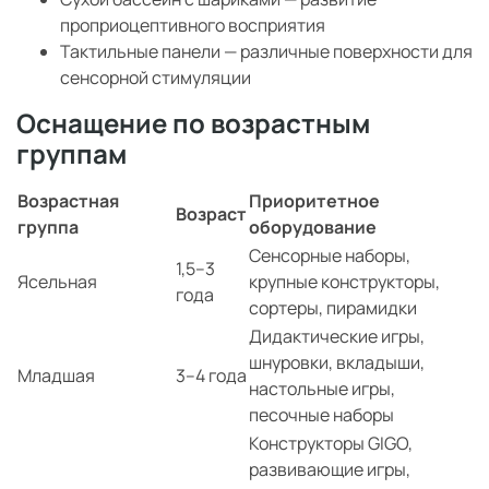
проприоцептивного восприятия
Тактильные панели — различные поверхности для
сенсорной стимуляции
Оснащение по возрастным
группам
Возрастная
Приоритетное
Возраст
группа
оборудование
Сенсорные наборы,
1,5–3
Ясельная
крупные конструкторы,
года
сортеры, пирамидки
Дидактические игры,
шнуровки, вкладыши,
Младшая
3–4 года
настольные игры,
песочные наборы
Конструкторы GIGO,
развивающие игры,