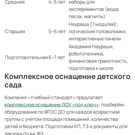
Средняя
4–5 лет
наборы для
экспериментов (вода,
песок, магниты)
Наураша (7 модулей),
Старшая
5–6 лет
логические головоломки,
интерактивные панели
Академия Наураши,
робототехника,
Подготовительная
6–7 лет
финансовая грамотность,
подготовка к школе
Комплексное оснащение детского
сада
Компания «Учебный стандарт» предлагает
комплексное оснащение ДОУ «под ключ»
: подберём
оборудование по ФГОС ДО для каждой возрастной
группы с учётом площади помещений, количества
детей и бюджета. Подготовим КП, ТЗ и документы для
закупки по 44-ФЗ.