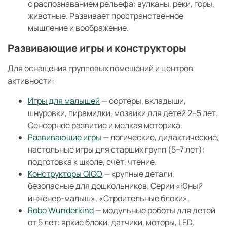
с распознаванием рельефа: вулканы, реки, горы,
животные. Развивает пространственное
мышление и воображение.
Развивающие игры и конструкторы
Для оснащения групповых помещений и центров
активности:
Игры для малышей
— сортеры, вкладыши,
шнуровки, пирамидки, мозаики для детей 2–5 лет.
Сенсорное развитие и мелкая моторика.
Развивающие игры
— логические, дидактические,
настольные игры для старших групп (5–7 лет):
подготовка к школе, счёт, чтение.
Конструкторы GIGO
— крупные детали,
безопасные для дошкольников. Серии «Юный
инженер-малыш», «Строительные блоки».
Robo Wunderkind
— модульные роботы для детей
от 5 лет: яркие блоки, датчики, моторы, LED.