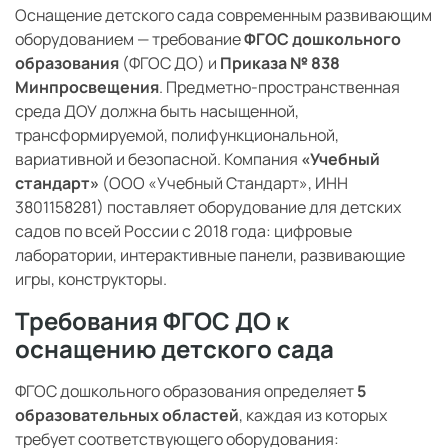
Оснащение детского сада современным развивающим
оборудованием — требование
ФГОС дошкольного
образования
(ФГОС ДО) и
Приказа № 838
Минпросвещения
. Предметно-пространственная
среда ДОУ должна быть насыщенной,
трансформируемой, полифункциональной,
вариативной и безопасной. Компания
«Учебный
стандарт»
(ООО «Учебный Стандарт», ИНН
3801158281) поставляет оборудование для детских
садов по всей России с 2018 года: цифровые
лаборатории, интерактивные панели, развивающие
игры, конструкторы.
Требования ФГОС ДО к
оснащению детского сада
ФГОС дошкольного образования определяет
5
образовательных областей
, каждая из которых
требует соответствующего оборудования: