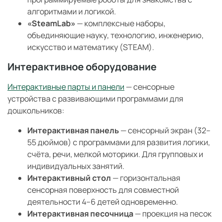
алгоритмами и логикой.
«SteamLab»
— комплексные наборы,
объединяющие науку, технологию, инженерию,
искусство и математику (STEAM).
Интерактивное оборудование
Интерактивные парты и панели
— сенсорные
устройства с развивающими программами для
дошкольников:
Интерактивная панель
— сенсорный экран (32–
55 дюймов) с программами для развития логики,
счёта, речи, мелкой моторики. Для групповых и
индивидуальных занятий.
Интерактивный стол
— горизонтальная
сенсорная поверхность для совместной
деятельности 4–6 детей одновременно.
Интерактивная песочница
— проекция на песок