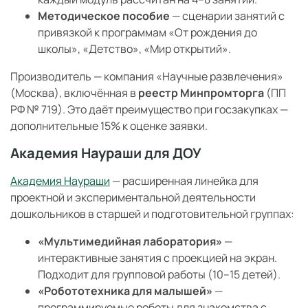
Методическое пособие
— сценарии занятий с
привязкой к программам «От рождения до
школы», «Детство», «Мир открытий».
Производитель — компания «Научные развлечения»
(Москва), включённая в
реестр Минпромторга
(ПП
РФ № 719). Это даёт преимущество при госзакупках —
дополнительные 15% к оценке заявки.
Академия Наураши для ДОУ
Академия Наураши
— расширенная линейка для
проектной и экспериментальной деятельности
дошкольников в старшей и подготовительной группах:
«Мультимедийная лаборатория»
—
интерактивные занятия с проекцией на экран.
Подходит для групповой работы (10–15 детей).
«Робототехника для малышей»
—
программируемые роботы для знакомства с