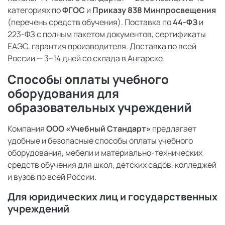
категориях по
ФГОС
и
Приказу 838 Минпросвещения
(перечень средств обучения). Поставка по
44-ФЗ
и
223-ФЗ с полным пакетом документов, сертификаты
ЕАЭС, гарантия производителя. Доставка по всей
России — 3–14 дней со склада в Ангарске.
Способы оплаты учебного
оборудования для
образовательных учреждений
Компания
ООО «Учебный Стандарт»
предлагает
удобные и безопасные способы оплаты учебного
оборудования, мебели и материально-технических
средств обучения для школ, детских садов, колледжей
и вузов по всей России.
Для юридических лиц и государственных
учреждений