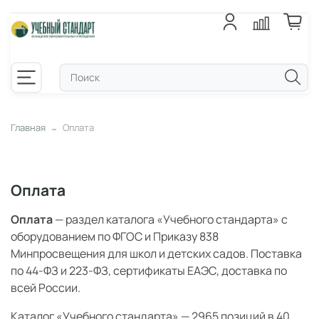
Главная
Оплата
Оплата
Оплата
— раздел каталога «Учебного стандарта» с
оборудованием по ФГОС и Приказу 838
Минпросвещения для школ и детских садов. Поставка
по 44-ФЗ и 223-ФЗ, сертификаты ЕАЭС, доставка по
всей России.
Каталог «Учебного стандарта» — 2965 позиций в 40