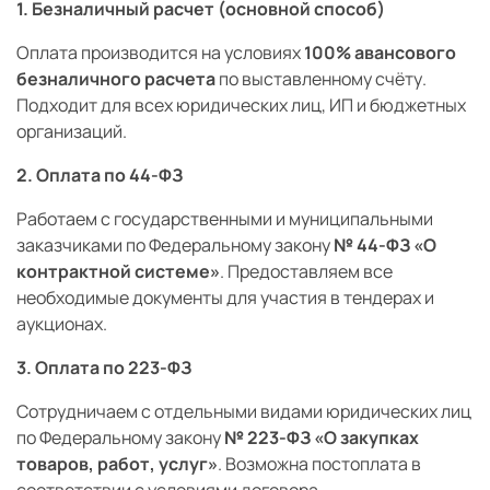
1. Безналичный расчет (основной способ)
Оплата производится на условиях
100% авансового
безналичного расчета
по выставленному счёту.
Подходит для всех юридических лиц, ИП и бюджетных
организаций.
2. Оплата по 44-ФЗ
Работаем с государственными и муниципальными
заказчиками по Федеральному закону
№ 44-ФЗ «О
контрактной системе»
. Предоставляем все
необходимые документы для участия в тендерах и
аукционах.
3. Оплата по 223-ФЗ
Сотрудничаем с отдельными видами юридических лиц
по Федеральному закону
№ 223-ФЗ «О закупках
товаров, работ, услуг»
. Возможна постоплата в
соответствии с условиями договора.