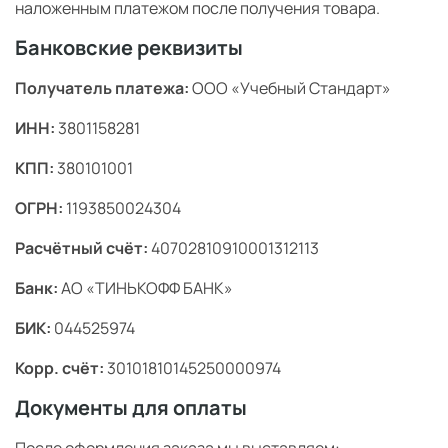
наложенным платежом после получения товара.
Банковские реквизиты
Получатель платежа:
ООО «Учебный Стандарт»
ИНН:
3801158281
КПП:
380101001
ОГРН:
1193850024304
Расчётный счёт:
40702810910001312113
Банк:
АО «ТИНЬКОФФ БАНК»
БИК:
044525974
Корр. счёт:
30101810145250000974
Документы для оплаты
После оформления заказа мы выставляем: