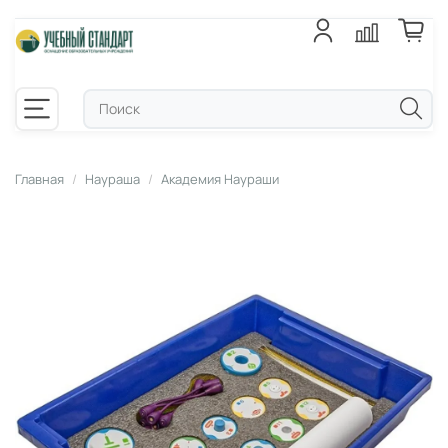
Главная
Наураша
Академия Наураши