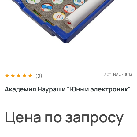
арт.
NAU-0013
(0)
Академия Наураши "Юный электроник"
Цена по запросу