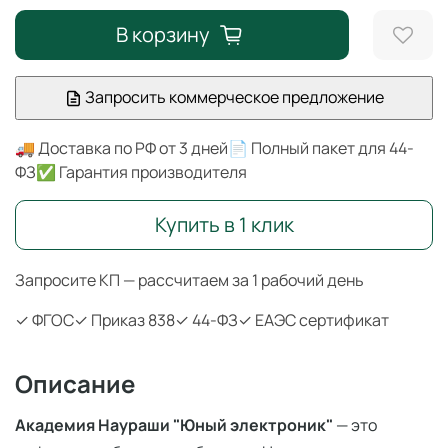
В корзину
Запросить коммерческое предложение
🚚 Доставка по РФ от 3 дней
📄 Полный пакет для 44-
ФЗ
✅ Гарантия производителя
Купить в 1 клик
Запросите КП — рассчитаем за 1 рабочий день
✓ ФГОС
✓ Приказ 838
✓ 44-ФЗ
✓ ЕАЭС сертификат
Описание
Академия Наураши "Юный электроник"
— это