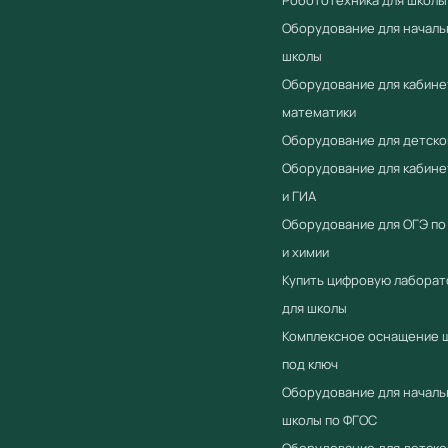
Оборудование для началь
школы
Оборудование для кабине
математики
Оборудование для детско
Оборудование для кабин
и ГИА
Оборудование для ОГЭ по
и химии
Купить цифровую лабора
для школы
Комплексное оснащение 
под ключ
Оборудование для началь
школы по ФГОС
Оборудование для детско