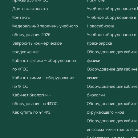
Доставка и оплата
Учебное оборудование в
Контакты
Учебное оборудование в
Федеральный перечень учебного
Новосибирске
оборудования 2026
Учебное оборудование в
Запросить коммерческое
Красноярске
предложение
Оборудование для кабине
Кабинет физики — оборудование
физики
по ФГОС
Оборудование для кабине
Кабинет химии — оборудование
химии
по ФГОС
Оборудование для кабине
Кабинет биологии —
биологии
оборудование по ФГОС
Оборудование для кабине
Как купить по 44-ФЗ
окружающего мира
Оборудование для кабине
информатики и технологи
Робототехника для школы