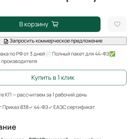
В корзину
Запросить коммерческое предложение
вка по РФ от 3 дней
📄 Полный пакет для 44-ФЗ
✅
я производителя
Купить в 1 клик
е КП — рассчитаем за 1 рабочий день
 Приказ 838
✓ 44-ФЗ
✓ ЕАЭС сертификат
ание