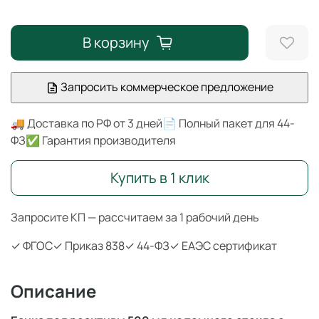
В корзину
Запросить коммерческое предложение
🚚 Доставка по РФ от 3 дней
📄 Полный пакет для 44-
ФЗ
✅ Гарантия производителя
Купить в 1 клик
Запросите КП — рассчитаем за 1 рабочий день
✓ ФГОС
✓ Приказ 838
✓ 44-ФЗ
✓ ЕАЭС сертификат
Описание