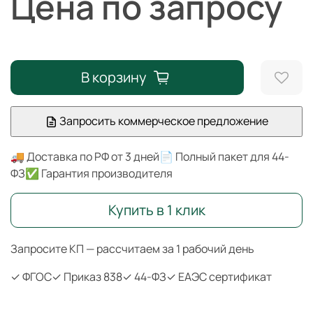
Цена по запросу
В корзину
Запросить коммерческое предложение
🚚 Доставка по РФ от 3 дней
📄 Полный пакет для 44-
ФЗ
✅ Гарантия производителя
Купить в 1 клик
Запросите КП — рассчитаем за 1 рабочий день
✓ ФГОС
✓ Приказ 838
✓ 44-ФЗ
✓ ЕАЭС сертификат