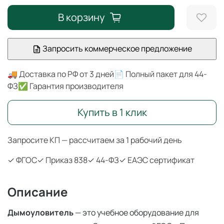
В корзину
Запросить коммерческое предложение
🚚 Доставка по РФ от 3 дней
📄 Полный пакет для 44-
ФЗ
✅ Гарантия производителя
Купить в 1 клик
Запросите КП — рассчитаем за 1 рабочий день
✓ ФГОС
✓ Приказ 838
✓ 44-ФЗ
✓ ЕАЭС сертификат
Описание
Дымоуловитель
— это учебное оборудование для