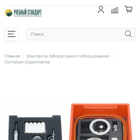
Главная
Комплекты лабораторного оборудования
Cornelsen Experimenta