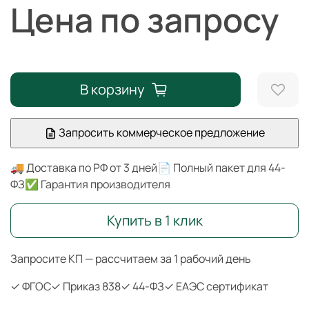
Цена по запросу
В корзину
Запросить коммерческое предложение
🚚 Доставка по РФ от 3 дней
📄 Полный пакет для 44-
ФЗ
✅ Гарантия производителя
Купить в 1 клик
Запросите КП — рассчитаем за 1 рабочий день
✓ ФГОС
✓ Приказ 838
✓ 44-ФЗ
✓ ЕАЭС сертификат