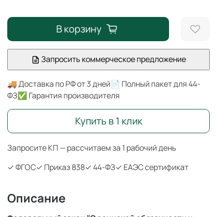
В корзину
Запросить коммерческое предложение
🚚 Доставка по РФ от 3 дней
📄 Полный пакет для 44-
ФЗ
✅ Гарантия производителя
Купить в 1 клик
Запросите КП — рассчитаем за 1 рабочий день
✓ ФГОС
✓ Приказ 838
✓ 44-ФЗ
✓ ЕАЭС сертификат
Описание