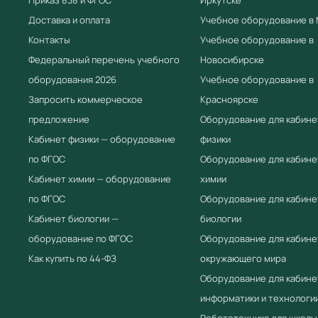
Доставка и оплата
Учебное оборудование в
Контакты
Учебное оборудование в
Федеральный перечень учебного
Новосибирске
оборудования 2026
Учебное оборудование в
Запросить коммерческое
Красноярске
предложение
Оборудование для кабине
Кабинет физики — оборудование
физики
по ФГОС
Оборудование для кабине
Кабинет химии — оборудование
химии
по ФГОС
Оборудование для кабине
Кабинет биологии —
биологии
оборудование по ФГОС
Оборудование для кабине
Как купить по 44-ФЗ
окружающего мира
Оборудование для кабине
информатики и технологи
Робототехника для школы