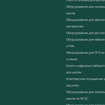
Оборудование для началь
школы
Оборудование для кабине
математики
Оборудование для детско
Оборудование для кабин
и ГИА
Оборудование для ОГЭ по
и химии
Купить цифровую лабора
для школы
Комплексное оснащение 
под ключ
Оборудование для началь
школы по ФГОС
Оборудование для детско