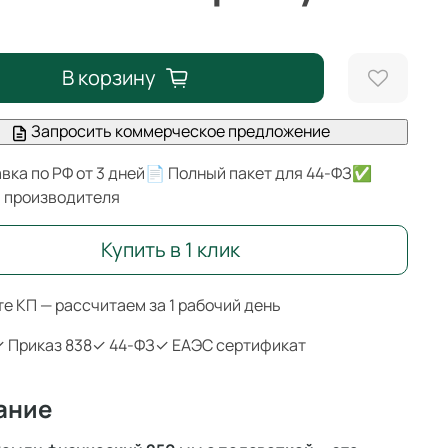
В корзину
Запросить коммерческое предложение
вка по РФ от 3 дней
📄 Полный пакет для 44-ФЗ
✅
я производителя
Купить в 1 клик
е КП — рассчитаем за 1 рабочий день
 Приказ 838
✓ 44-ФЗ
✓ ЕАЭС сертификат
ание