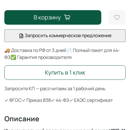
В корзину
Запросить коммерческое предложение
🚚 Доставка по РФ от 3 дней
📄 Полный пакет для 44-
ФЗ
✅ Гарантия производителя
Купить в 1 клик
Запросите КП — рассчитаем за 1 рабочий день
✓ ФГОС
✓ Приказ 838
✓ 44-ФЗ
✓ ЕАЭС сертификат
Описание