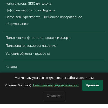
Конструкторы GIGO для школы
Цифровая лаборатория Наураша
Cornelsen Experimenta — немецкое лабораторное
оборудование
Политика конфиденциальности и оферта
Пользовательское соглашение
Условия обмена и возврата
Каталог
Обратная связь
Мы используем cookie для работы сайта и аналитики
(Яндекс.Метрика).
Политика конфиденциальности
Принять
© 2018–2026 ООО «Учебный Стандарт» ИНН 3801158281. Все права
защищены.
Отклонить
<