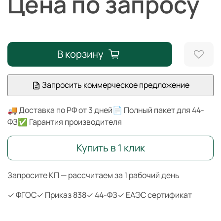
Цена по запросу
В корзину
Запросить коммерческое предложение
🚚 Доставка по РФ от 3 дней
📄 Полный пакет для 44-
ФЗ
✅ Гарантия производителя
Купить в 1 клик
Запросите КП — рассчитаем за 1 рабочий день
✓ ФГОС
✓ Приказ 838
✓ 44-ФЗ
✓ ЕАЭС сертификат