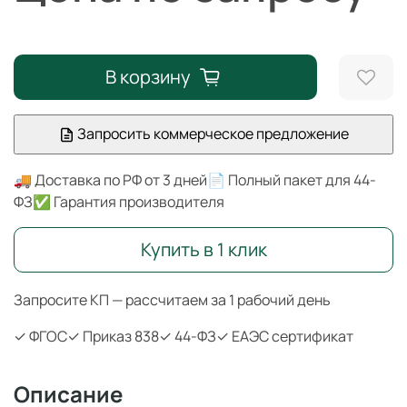
В корзину
Запросить коммерческое предложение
🚚 Доставка по РФ от 3 дней
📄 Полный пакет для 44-
ФЗ
✅ Гарантия производителя
Купить в 1 клик
Запросите КП — рассчитаем за 1 рабочий день
✓ ФГОС
✓ Приказ 838
✓ 44-ФЗ
✓ ЕАЭС сертификат
Описание