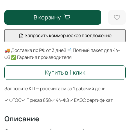
В корзину
Запросить коммерческое предложение
🚚 Доставка по РФ от 3 дней
📄 Полный пакет для 44-
ФЗ
✅ Гарантия производителя
Купить в 1 клик
Запросите КП — рассчитаем за 1 рабочий день
✓ ФГОС
✓ Приказ 838
✓ 44-ФЗ
✓ ЕАЭС сертификат
Описание