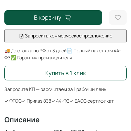
В корзину
Запросить коммерческое предложение
🚚 Доставка по РФ от 3 дней
📄 Полный пакет для 44-
ФЗ
✅ Гарантия производителя
Купить в 1 клик
Запросите КП — рассчитаем за 1 рабочий день
✓ ФГОС
✓ Приказ 838
✓ 44-ФЗ
✓ ЕАЭС сертификат
Описание