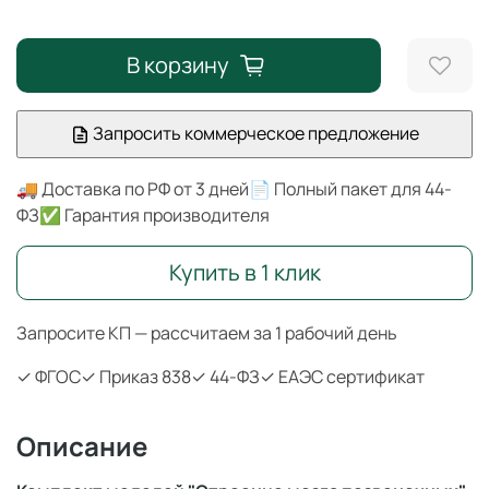
В корзину
Запросить коммерческое предложение
🚚 Доставка по РФ от 3 дней
📄 Полный пакет для 44-
ФЗ
✅ Гарантия производителя
Купить в 1 клик
Запросите КП — рассчитаем за 1 рабочий день
✓ ФГОС
✓ Приказ 838
✓ 44-ФЗ
✓ ЕАЭС сертификат
Описание