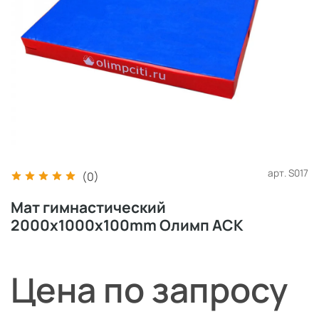
арт.
S017
(0)
Мат гимнастический
2000x1000x100mm Олимп АСК
Цена по запросу