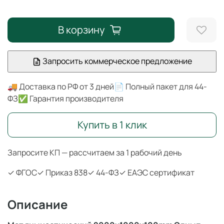
В корзину
Запросить коммерческое предложение
🚚 Доставка по РФ от 3 дней
📄 Полный пакет для 44-
ФЗ
✅ Гарантия производителя
Купить в 1 клик
Запросите КП — рассчитаем за 1 рабочий день
✓ ФГОС
✓ Приказ 838
✓ 44-ФЗ
✓ ЕАЭС сертификат
Описание