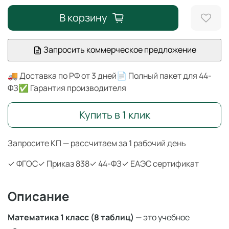
В корзину
Запросить коммерческое предложение
🚚 Доставка по РФ от 3 дней
📄 Полный пакет для 44-
ФЗ
✅ Гарантия производителя
Купить в 1 клик
Запросите КП — рассчитаем за 1 рабочий день
✓ ФГОС
✓ Приказ 838
✓ 44-ФЗ
✓ ЕАЭС сертификат
Описание
Математика 1 класс (8 таблиц)
— это учебное