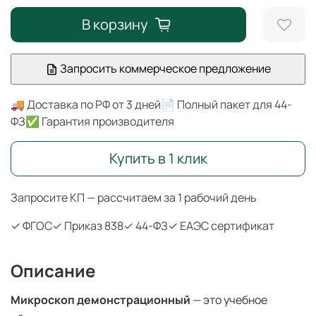
В корзину
Запросить коммерческое предложение
🚚 Доставка по РФ от 3 дней
📄 Полный пакет для 44-
ФЗ
✅ Гарантия производителя
Купить в 1 клик
Запросите КП — рассчитаем за 1 рабочий день
✓ ФГОС
✓ Приказ 838
✓ 44-ФЗ
✓ ЕАЭС сертификат
Описание
Микроскоп демонстрационный
— это учебное