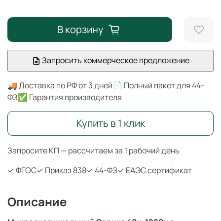
В корзину
Запросить коммерческое предложение
🚚 Доставка по РФ от 3 дней
📄 Полный пакет для 44-
ФЗ
✅ Гарантия производителя
Купить в 1 клик
Запросите КП — рассчитаем за 1 рабочий день
✓ ФГОС
✓ Приказ 838
✓ 44-ФЗ
✓ ЕАЭС сертификат
Описание