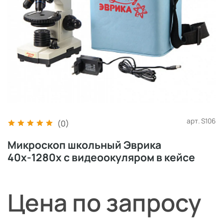
арт.
S106
(0)
Микроскоп школьный Эврика
40х-1280х с видеоокуляром в кейсе
Цена по запросу