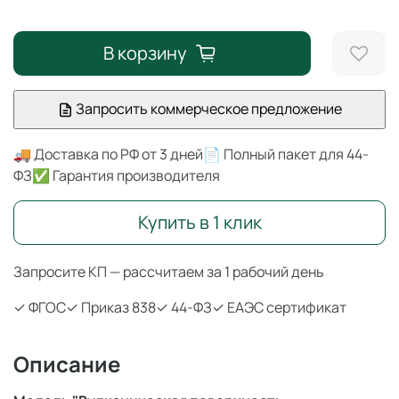
В корзину
Запросить коммерческое предложение
🚚 Доставка по РФ от 3 дней
📄 Полный пакет для 44-
ФЗ
✅ Гарантия производителя
Купить в 1 клик
Запросите КП — рассчитаем за 1 рабочий день
✓ ФГОС
✓ Приказ 838
✓ 44-ФЗ
✓ ЕАЭС сертификат
Описание