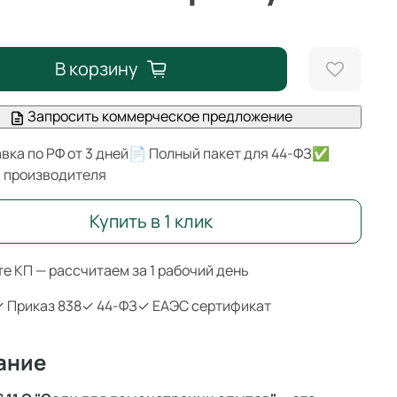
В корзину
Запросить коммерческое предложение
вка по РФ от 3 дней
📄 Полный пакет для 44-ФЗ
✅
я производителя
Купить в 1 клик
е КП — рассчитаем за 1 рабочий день
 Приказ 838
✓ 44-ФЗ
✓ ЕАЭС сертификат
ание