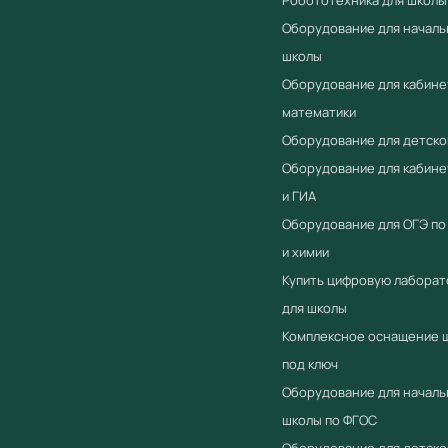
Оборудование для началь
школы
Оборудование для кабине
математики
Оборудование для детско
Оборудование для кабин
и ГИА
Оборудование для ОГЭ по
и химии
Купить цифровую лабора
для школы
Комплексное оснащение 
под ключ
Оборудование для началь
школы по ФГОС
Оборудование для детско