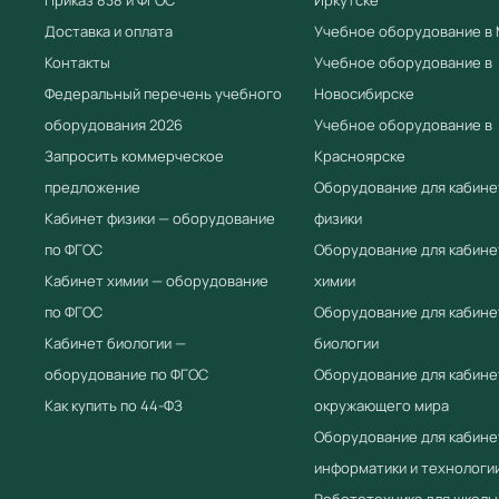
Доставка и оплата
Учебное оборудование в
Контакты
Учебное оборудование в
Федеральный перечень учебного
Новосибирске
оборудования 2026
Учебное оборудование в
Запросить коммерческое
Красноярске
предложение
Оборудование для кабине
Кабинет физики — оборудование
физики
по ФГОС
Оборудование для кабине
Кабинет химии — оборудование
химии
по ФГОС
Оборудование для кабине
Кабинет биологии —
биологии
оборудование по ФГОС
Оборудование для кабине
Как купить по 44-ФЗ
окружающего мира
Оборудование для кабине
информатики и технологи
Робототехника для школы