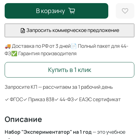
В корзину
Запросить коммерческое предложение
🚚 Доставка по РФ от 3 дней
📄 Полный пакет для 44-
ФЗ
✅ Гарантия производителя
Купить в 1 клик
Запросите КП — рассчитаем за 1 рабочий день
✓ ФГОС
✓ Приказ 838
✓ 44-ФЗ
✓ ЕАЭС сертификат
Описание
Набор "Экспериментатор" на 1 год
— это учебное