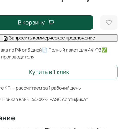
В корзину
Запросить коммерческое предложение
вка по РФ от 3 дней
📄 Полный пакет для 44-ФЗ
✅
я производителя
Купить в 1 клик
е КП — рассчитаем за 1 рабочий день
 Приказ 838
✓ 44-ФЗ
✓ ЕАЭС сертификат
ание