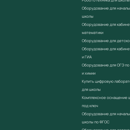
Оборудование для началь
школы
Оборудование для кабине
математики
Оборудование для детско
Оборудование для кабин
и ГИА
Оборудование для ОГЭ по
и химии
Купить цифровую лабора
для школы
Комплексное оснащение 
под ключ
Оборудование для началь
школы по ФГОС
Оборудование для детско