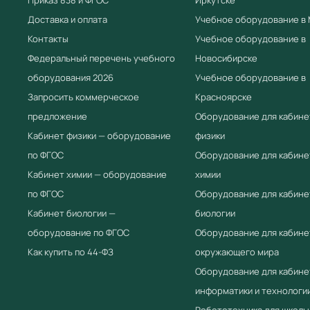
Доставка и оплата
Учебное оборудование в
Контакты
Учебное оборудование в
Федеральный перечень учебного
Новосибирске
оборудования 2026
Учебное оборудование в
Запросить коммерческое
Красноярске
предложение
Оборудование для кабине
Кабинет физики — оборудование
физики
по ФГОС
Оборудование для кабине
Кабинет химии — оборудование
химии
по ФГОС
Оборудование для кабине
Кабинет биологии —
биологии
оборудование по ФГОС
Оборудование для кабине
Как купить по 44-ФЗ
окружающего мира
Оборудование для кабине
информатики и технологи
Робототехника для школы