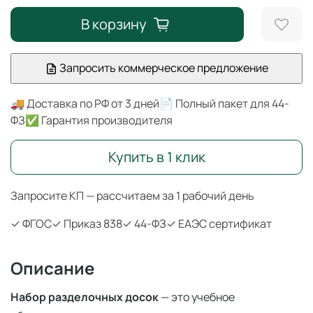
В корзину
Запросить коммерческое предложение
🚚 Доставка по РФ от 3 дней
📄 Полный пакет для 44-
ФЗ
✅ Гарантия производителя
Купить в 1 клик
Запросите КП — рассчитаем за 1 рабочий день
✓ ФГОС
✓ Приказ 838
✓ 44-ФЗ
✓ ЕАЭС сертификат
Описание
Набор разделочных досок
— это учебное