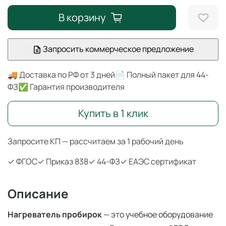
В корзину
Запросить коммерческое предложение
🚚 Доставка по РФ от 3 дней
📄 Полный пакет для 44-
ФЗ
✅ Гарантия производителя
Купить в 1 клик
Запросите КП — рассчитаем за 1 рабочий день
✓ ФГОС
✓ Приказ 838
✓ 44-ФЗ
✓ ЕАЭС сертификат
Описание
Нагреватель пробирок
— это учебное оборудование