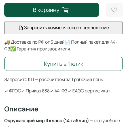
В корзину
Запросить коммерческое предложение
🚚 Доставка по РФ от 3 дней
📄 Полный пакет для 44-
ФЗ
✅ Гарантия производителя
Купить в 1 клик
Запросите КП — рассчитаем за 1 рабочий день
✓ ФГОС
✓ Приказ 838
✓ 44-ФЗ
✓ ЕАЭС сертификат
Описание
Окружающий мир 3 класс (14 таблиц)
— это учебное