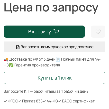
Цена по запросу
В корзину
Запросить коммерческое предложение
🚚 Доставка по РФ от 3 дней
📄 Полный пакет для 44-
ФЗ
✅ Гарантия производителя
Купить в 1 клик
Запросите КП — рассчитаем за 1 рабочий день
✓ ФГОС
✓ Приказ 838
✓ 44-ФЗ
✓ ЕАЭС сертификат