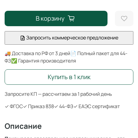
В корзину
Запросить коммерческое предложение
🚚 Доставка по РФ от 3 дней
📄 Полный пакет для 44-
ФЗ
✅ Гарантия производителя
Купить в 1 клик
Запросите КП — рассчитаем за 1 рабочий день
✓ ФГОС
✓ Приказ 838
✓ 44-ФЗ
✓ ЕАЭС сертификат
Описание