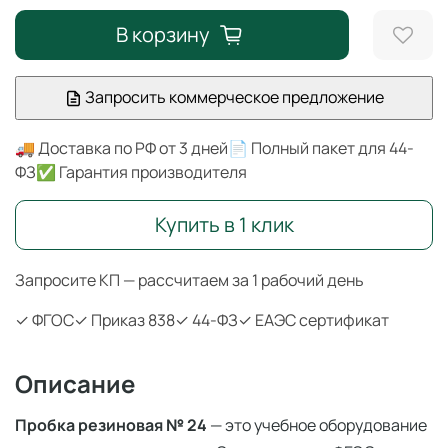
В корзину
Запросить коммерческое предложение
🚚 Доставка по РФ от 3 дней
📄 Полный пакет для 44-
ФЗ
✅ Гарантия производителя
Купить в 1 клик
Запросите КП — рассчитаем за 1 рабочий день
✓ ФГОС
✓ Приказ 838
✓ 44-ФЗ
✓ ЕАЭС сертификат
Описание
Пробка резиновая № 24
— это учебное оборудование