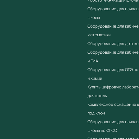
Оборудование для началь
школы
Оборудование для кабине
математики
Оборудование для детско
Оборудование для кабин
и ГИА
Оборудование для ОГЭ по
и химии
Купить цифровую лабора
для школы
Комплексное оснащение 
под ключ
Оборудование для началь
школы по ФГОС
Оборудование для детско