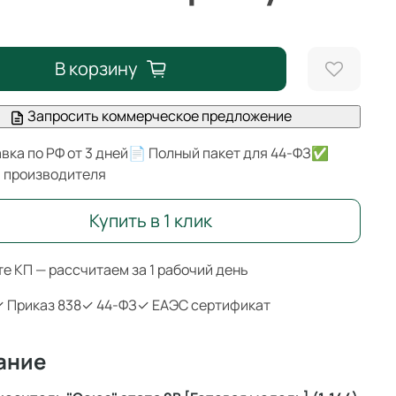
В корзину
Запросить коммерческое предложение
вка по РФ от 3 дней
📄 Полный пакет для 44-ФЗ
✅
я производителя
Купить в 1 клик
е КП — рассчитаем за 1 рабочий день
 Приказ 838
✓ 44-ФЗ
✓ ЕАЭС сертификат
ание