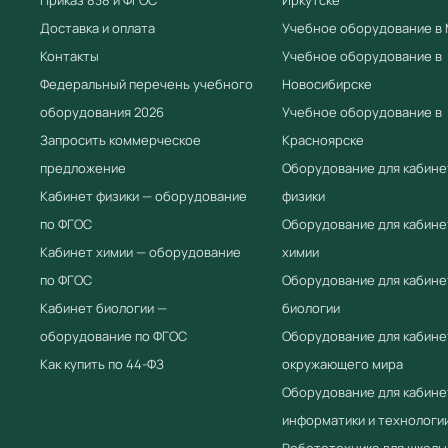
Доставка и оплата
Учебное оборудование в
Контакты
Учебное оборудование в
Федеральный перечень учебного
Новосибирске
оборудования 2026
Учебное оборудование в
Запросить коммерческое
Красноярске
предложение
Оборудование для кабине
Кабинет физики — оборудование
физики
по ФГОС
Оборудование для кабине
Кабинет химии — оборудование
химии
по ФГОС
Оборудование для кабине
Кабинет биологии —
биологии
оборудование по ФГОС
Оборудование для кабине
Как купить по 44-ФЗ
окружающего мира
Оборудование для кабине
информатики и технологи
Робототехника для школы