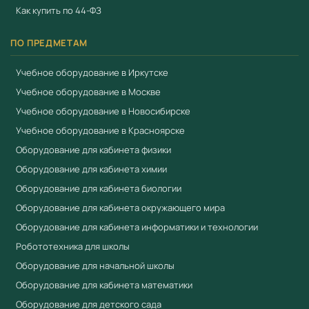
Как купить по 44-ФЗ
ПО ПРЕДМЕТАМ
Учебное оборудование в Иркутске
Учебное оборудование в Москве
Учебное оборудование в Новосибирске
Учебное оборудование в Красноярске
Оборудование для кабинета физики
Оборудование для кабинета химии
Оборудование для кабинета биологии
Оборудование для кабинета окружающего мира
Оборудование для кабинета информатики и технологии
Робототехника для школы
Оборудование для начальной школы
Оборудование для кабинета математики
Оборудование для детского сада