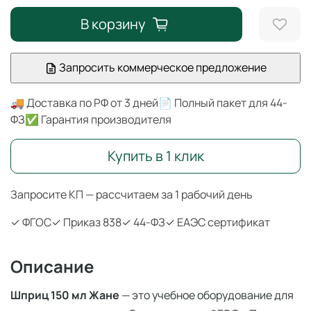
В корзину
Запросить коммерческое предложение
🚚 Доставка по РФ от 3 дней
📄 Полный пакет для 44-
ФЗ
✅ Гарантия производителя
Купить в 1 клик
Запросите КП — рассчитаем за 1 рабочий день
✓ ФГОС
✓ Приказ 838
✓ 44-ФЗ
✓ ЕАЭС сертификат
Описание
Шприц 150 мл Жане
— это учебное оборудование для