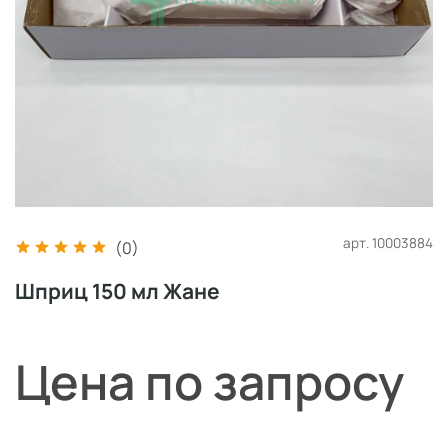
арт.
10003884
(0)
Шприц 150 мл Жане
Цена по запросу