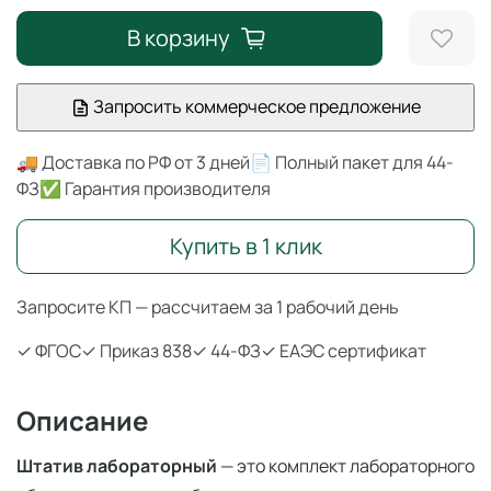
В корзину
Запросить коммерческое предложение
🚚 Доставка по РФ от 3 дней
📄 Полный пакет для 44-
ФЗ
✅ Гарантия производителя
Купить в 1 клик
Запросите КП — рассчитаем за 1 рабочий день
✓ ФГОС
✓ Приказ 838
✓ 44-ФЗ
✓ ЕАЭС сертификат
Описание
Штатив лабораторный
— это комплект лабораторного