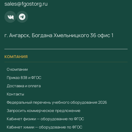
sales@fgostorg.ru
ООО «Учебный Стандарт» — поставщик
образовательного оборудования по ФГОС с 2018 года.
ИНН 3801158281.
г. Ангарск, Богдана Хмельницкого 36 офис 1
КОМПАНИЯ
О компании
Приказ 838 и ФГОС
Доставка и оплата
Контакты
Федеральный перечень учебного оборудования 2026
Запросить коммерческое предложение
Кабинет физики — оборудование по ФГОС
Кабинет химии — оборудование по ФГОС