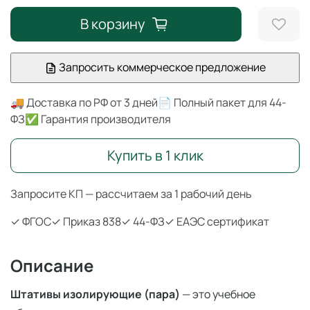
В корзину
Запросить коммерческое предложение
🚚 Доставка по РФ от 3 дней
📄 Полный пакет для 44-
ФЗ
✅ Гарантия производителя
Купить в 1 клик
Запросите КП — рассчитаем за 1 рабочий день
✓ ФГОС
✓ Приказ 838
✓ 44-ФЗ
✓ ЕАЭС сертификат
Описание
Штативы изолирующие (пара)
— это учебное