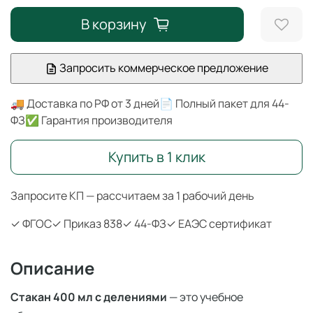
В корзину
Запросить коммерческое предложение
🚚 Доставка по РФ от 3 дней
📄 Полный пакет для 44-
ФЗ
✅ Гарантия производителя
Купить в 1 клик
Запросите КП — рассчитаем за 1 рабочий день
✓ ФГОС
✓ Приказ 838
✓ 44-ФЗ
✓ ЕАЭС сертификат
Описание
Стакан 400 мл с делениями
— это учебное