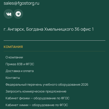
sales@fgostorg.ru
ООО «Учебный Стандарт» — поставщик
образовательного оборудования по ФГОС с 2018 года.
ИНН 3801158281.
г. Ангарск, Богдана Хмельницкого 36 офис 1
КОМПАНИЯ
О компании
Приказ 838 и ФГОС
Доставка и оплата
Контакты
Федеральный перечень учебного оборудования 2026
Запросить коммерческое предложение
Кабинет физики — оборудование по ФГОС
Кабинет химии — оборудование по ФГОС