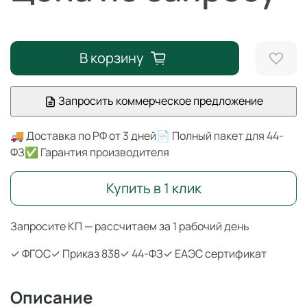
В корзину
Запросить коммерческое предложение
🚚 Доставка по РФ от 3 дней
📄 Полный пакет для 44-
ФЗ
✅ Гарантия производителя
Купить в 1 клик
Запросите КП — рассчитаем за 1 рабочий день
✓ ФГОС
✓ Приказ 838
✓ 44-ФЗ
✓ ЕАЭС сертификат
Описание