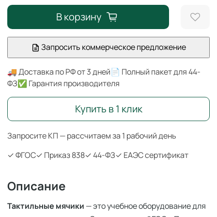
В корзину
Запросить коммерческое предложение
🚚 Доставка по РФ от 3 дней
📄 Полный пакет для 44-
ФЗ
✅ Гарантия производителя
Купить в 1 клик
Запросите КП — рассчитаем за 1 рабочий день
✓ ФГОС
✓ Приказ 838
✓ 44-ФЗ
✓ ЕАЭС сертификат
Описание
Тактильные мячики
— это учебное оборудование для