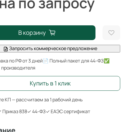
на по запросу
В корзину
Запросить коммерческое предложение
вка по РФ от 3 дней
📄 Полный пакет для 44-ФЗ
✅
я производителя
Купить в 1 клик
е КП — рассчитаем за 1 рабочий день
 Приказ 838
✓ 44-ФЗ
✓ ЕАЭС сертификат
ание