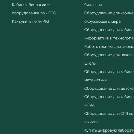
Кабинет биологии —
биологии
оборудование по ФГОС
Оборудование для кабине
Как купить по 44-ФЗ
окружающего мира
Оборудование для кабине
информатики и технологи
Робототехника для школы
Оборудование для началь
школы
Оборудование для кабине
математики
Оборудование для детско
Оборудование для кабин
и ГИА
Оборудование для ОГЭ по
и химии
Купить цифровую лабора