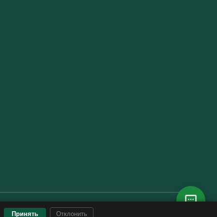
Принять
Отклонить