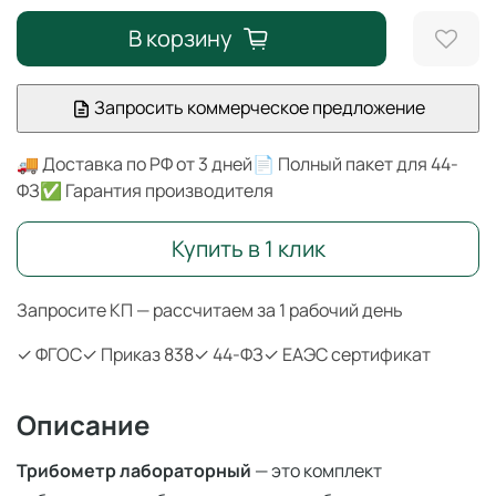
В корзину
Запросить коммерческое предложение
🚚 Доставка по РФ от 3 дней
📄 Полный пакет для 44-
ФЗ
✅ Гарантия производителя
Купить в 1 клик
Запросите КП — рассчитаем за 1 рабочий день
✓ ФГОС
✓ Приказ 838
✓ 44-ФЗ
✓ ЕАЭС сертификат
Описание
Трибометр лабораторный
— это комплект