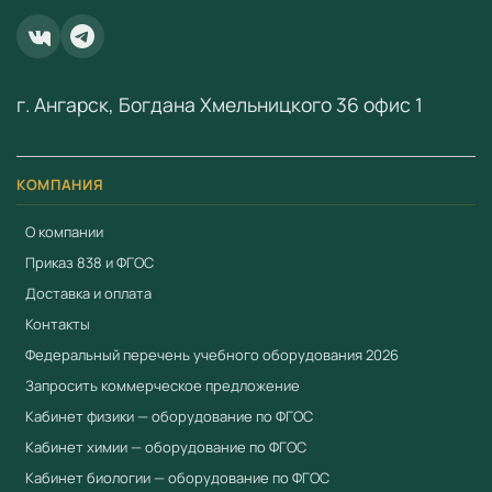
fgostorg.ru@yandex.ru
.
ООО «Учебный Стандарт» — поставщик
образовательного оборудования по ФГОС с 2018 года.
г. Ангарск, Богдана Хмельницкого 36 офис 1
ИНН 3801158281.
КОМПАНИЯ
О компании
Приказ 838 и ФГОС
Доставка и оплата
Контакты
Федеральный перечень учебного оборудования 2026
Запросить коммерческое предложение
Кабинет физики — оборудование по ФГОС
Кабинет химии — оборудование по ФГОС
Кабинет биологии — оборудование по ФГОС