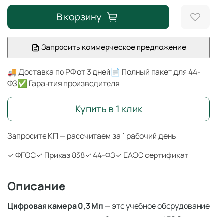
В корзину
Запросить коммерческое предложение
🚚 Доставка по РФ от 3 дней
📄 Полный пакет для 44-
ФЗ
✅ Гарантия производителя
Купить в 1 клик
Запросите КП — рассчитаем за 1 рабочий день
✓ ФГОС
✓ Приказ 838
✓ 44-ФЗ
✓ ЕАЭС сертификат
Описание
Цифровая камера 0,3 Мп
— это учебное оборудование