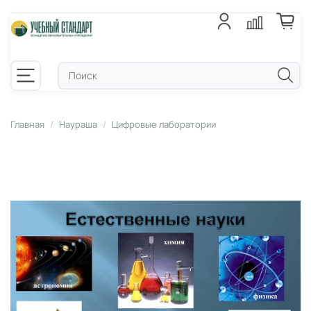
Главная
Наураша
Цифровые лаборатории