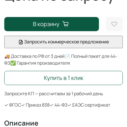
В корзину
Запросить коммерческое предложение
🚚 Доставка по РФ от 3 дней
📄 Полный пакет для 44-
ФЗ
✅ Гарантия производителя
Купить в 1 клик
Запросите КП — рассчитаем за 1 рабочий день
✓ ФГОС
✓ Приказ 838
✓ 44-ФЗ
✓ ЕАЭС сертификат
Описание