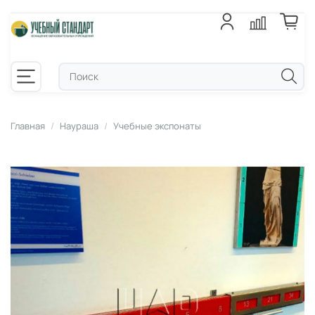
Главная
Наураша
Учебные экспонаты