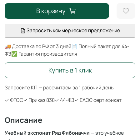
В корзину
Запросить коммерческое предложение
🚚 Доставка по РФ от 3 дней
📄 Полный пакет для 44-
ФЗ
✅ Гарантия производителя
Купить в 1 клик
Запросите КП — рассчитаем за 1 рабочий день
✓ ФГОС
✓ Приказ 838
✓ 44-ФЗ
✓ ЕАЭС сертификат
Описание
Учебный экспонат Ряд Фибоначчи
— это учебное