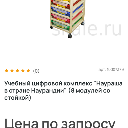
арт.
10007379
(0)
Учебный цифровой комплекс "Наураша
в стране Наурандии" (8 модулей со
стойкой)
Цена по запросу