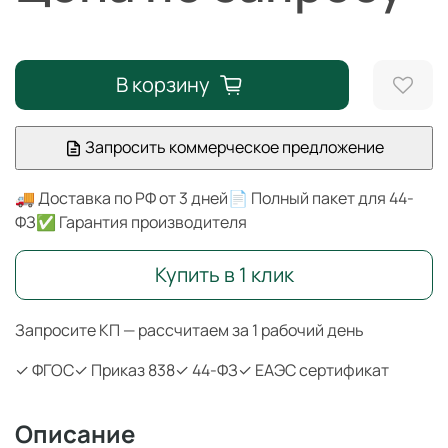
В корзину
Запросить коммерческое предложение
🚚 Доставка по РФ от 3 дней
📄 Полный пакет для 44-
ФЗ
✅ Гарантия производителя
Купить в 1 клик
Запросите КП — рассчитаем за 1 рабочий день
✓ ФГОС
✓ Приказ 838
✓ 44-ФЗ
✓ ЕАЭС сертификат
Описание