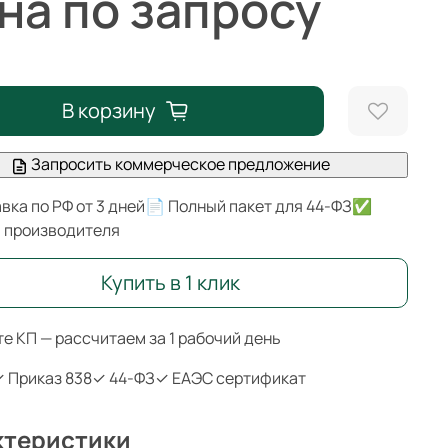
на по запросу
В корзину
Запросить коммерческое предложение
вка по РФ от 3 дней
📄 Полный пакет для 44-ФЗ
✅
я производителя
Купить в 1 клик
е КП — рассчитаем за 1 рабочий день
 Приказ 838
✓ 44-ФЗ
✓ ЕАЭС сертификат
ктеристики