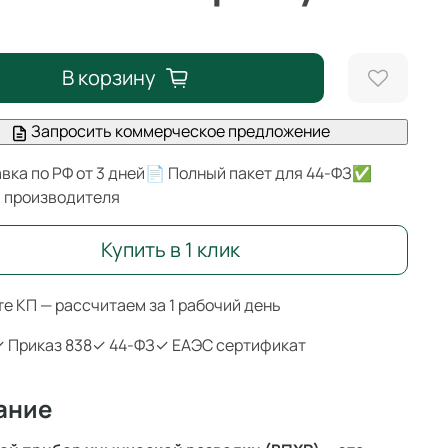
В корзину
Запросить коммерческое предложение
вка по РФ от 3 дней
📄 Полный пакет для 44-ФЗ
✅
я производителя
Купить в 1 клик
е КП — рассчитаем за 1 рабочий день
 Приказ 838
✓ 44-ФЗ
✓ ЕАЭС сертификат
ание