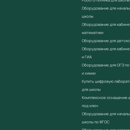
Оборудование для началь
школы
Оборудование для кабине
математики
Оборудование для детско
Оборудование для кабин
и ГИА
Оборудование для ОГЭ по
и химии
Купить цифровую лабора
для школы
Комплексное оснащение 
под ключ
Оборудование для началь
школы по ФГОС
Оборудование для детско