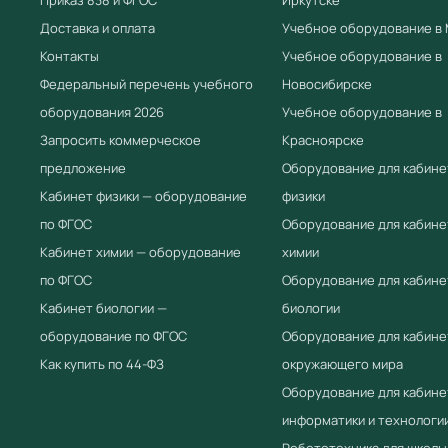
Доставка и оплата
Учебное оборудование в
Контакты
Учебное оборудование в
Федеральный перечень учебного
Новосибирске
оборудования 2026
Учебное оборудование в
Запросить коммерческое
Красноярске
предложение
Оборудование для кабине
Кабинет физики — оборудование
физики
по ФГОС
Оборудование для кабине
Кабинет химии — оборудование
химии
по ФГОС
Оборудование для кабине
Кабинет биологии —
биологии
оборудование по ФГОС
Оборудование для кабине
Как купить по 44-ФЗ
окружающего мира
Оборудование для кабине
информатики и технологи
Робототехника для школы