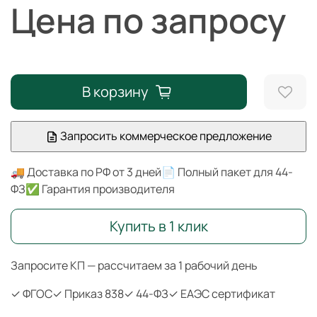
Цена по запросу
В корзину
Запросить коммерческое предложение
🚚 Доставка по РФ от 3 дней
📄 Полный пакет для 44-
ФЗ
✅ Гарантия производителя
Купить в 1 клик
Запросите КП — рассчитаем за 1 рабочий день
✓ ФГОС
✓ Приказ 838
✓ 44-ФЗ
✓ ЕАЭС сертификат