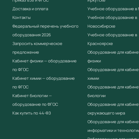
Доставка и оплата
Учебное оборудование в
Контакты
Учебное оборудование в
Федеральный перечень учебного
Новосибирске
оборудования 2026
Учебное оборудование в
Запросить коммерческое
Красноярске
предложение
Оборудование для кабине
Кабинет физики — оборудование
физики
по ФГОС
Оборудование для кабине
Кабинет химии — оборудование
химии
по ФГОС
Оборудование для кабине
Кабинет биологии —
биологии
оборудование по ФГОС
Оборудование для кабине
Как купить по 44-ФЗ
окружающего мира
Оборудование для кабине
информатики и технологи
Робототехника для школы