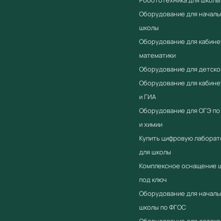
Оборудование для началь
школы
Оборудование для кабине
математики
Оборудование для детско
Оборудование для кабин
и ГИА
Оборудование для ОГЭ по
и химии
Купить цифровую лабора
для школы
Комплексное оснащение 
под ключ
Оборудование для началь
школы по ФГОС
Оборудование для детско