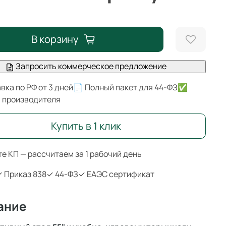
В корзину
Запросить коммерческое предложение
вка по РФ от 3 дней
📄 Полный пакет для 44-ФЗ
✅
я производителя
Купить в 1 клик
е КП — рассчитаем за 1 рабочий день
 Приказ 838
✓ 44-ФЗ
✓ ЕАЭС сертификат
ание