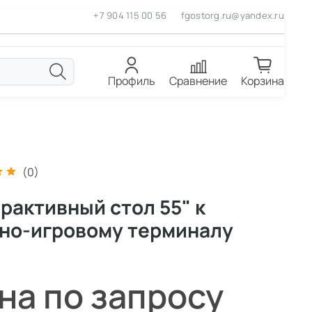
+7 904 115 00 56
fgostorg.ru@yandex.ru
Профиль
Сравнение
Корзина
(0)
рактивный стол 55" к
но-игровому терминалу
на по запросу