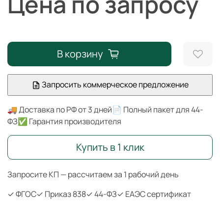
Цена по запросу
В корзину
Запросить коммерческое предложение
🚚 Доставка по РФ от 3 дней
📄 Полный пакет для 44-
ФЗ
✅ Гарантия производителя
Купить в 1 клик
Запросите КП — рассчитаем за 1 рабочий день
✓ ФГОС
✓ Приказ 838
✓ 44-ФЗ
✓ ЕАЭС сертификат