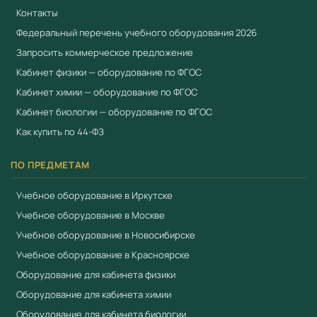
которые подключаются к компьютеру через USB-порт.
Контакты
Дополнительное оборудование для проведения
Федеральный перечень учебного оборудования 2026
экспериментов находится в тематическом лотке (см.
Запросить коммерческое предложение
видео)
Кабинет физики — оборудование по ФГОС
Способы работы с лабораторией:
Кабинет химии — оборудование по ФГОС
Кабинет биологии — оборудование по ФГОС
Работа педагога с группой детей (возможность
Как купить по 44-ФЗ
разбивать на подгруппы);
Дети проводят эксперименты самостоятельно или
ПО ПРЕДМЕТАМ
парами. Часть заданий построена на сравнении
показателей, полученных в ходе проведения
Учебное оборудование в Иркутске
эксперимента. Возможность работы в «свободном
Учебное оборудование в Москве
режиме»: педагог реализует собственную
Учебное оборудование в Новосибирске
программу с помощью цифровой лаборатории;
Учебное оборудование в Красноярске
Возможность настройки индивидуальной
Оборудование для кабинета физики
последовательности заданий внутри игры;
Оборудование для кабинета химии
Возможность повторить эксперимент.
Оборудование для кабинета биологии